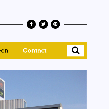
een
Contact