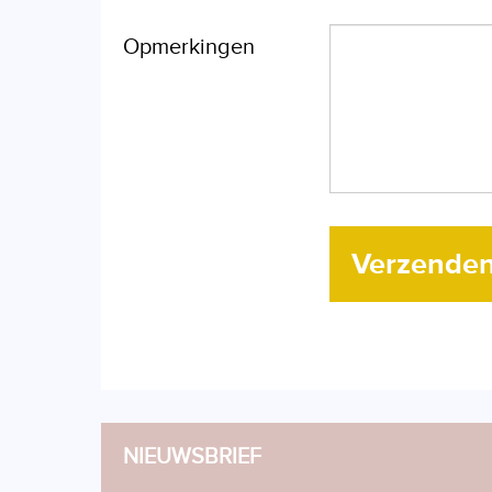
Opmerkingen
Verzende
NIEUWSBRIEF