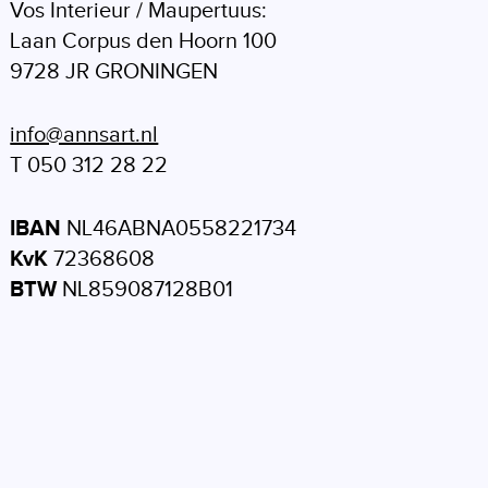
Vos Interieur / Maupertuus:
Laan Corpus den Hoorn 100
9728 JR GRONINGEN
info@annsart.nl
T 050 312 28 22
IBAN
NL46ABNA0558221734
KvK
72368608
BTW
NL859087128B01