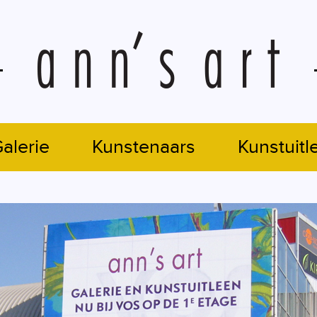
alerie
Kunstenaars
Kunstuitl