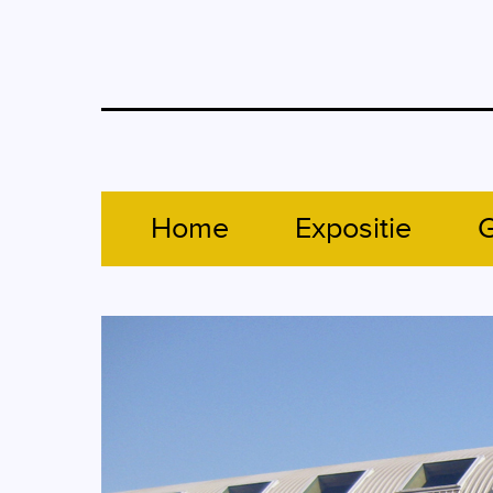
Home
Expositie
G