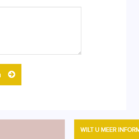
n
WILT U MEER INFOR