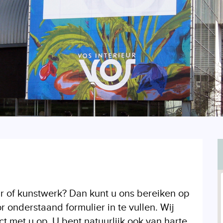
r of kunstwerk? Dan kunt u ons bereiken op
onderstaand formulier in te vullen. Wij
 met u op. U bent natuurlijk ook van harte