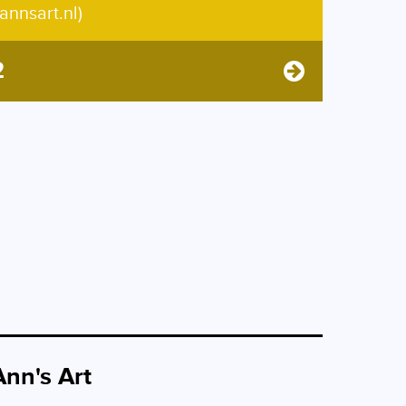
annsart.nl)
2
Ann's Art