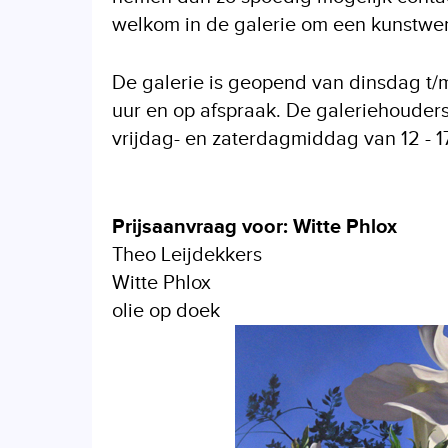
welkom in de galerie om een kunstwerk
De galerie is geopend van dinsdag t/m 
uur en op afspraak. De galeriehouders
vrijdag- en zaterdagmiddag van 12 - 17
Prijsaanvraag voor: Witte Phlox
Theo Leijdekkers
Witte Phlox
olie op doek