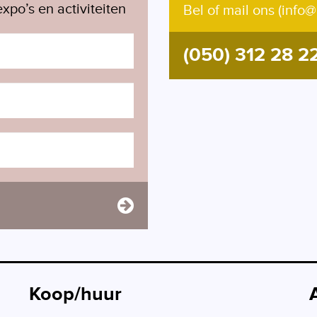
xpo’s en activiteiten
Bel of mail ons (info@
(050) 312 28 2
Koop/huur