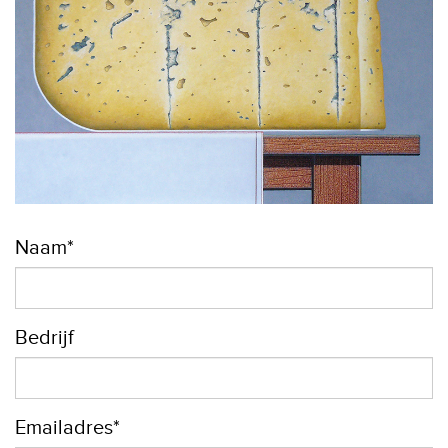
Naam*
Bedrijf
Emailadres*