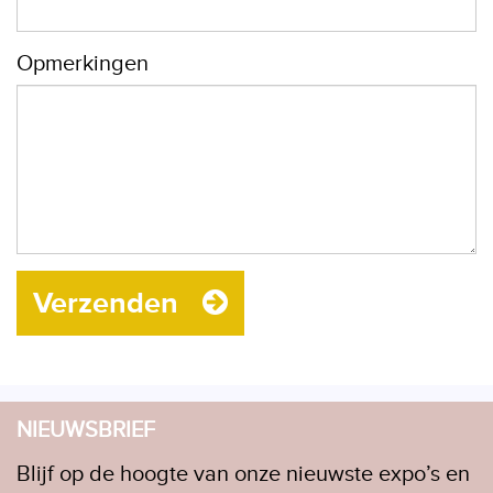
Opmerkingen
Verzenden
NIEUWSBRIEF
Blijf op de hoogte van onze nieuwste expo’s en