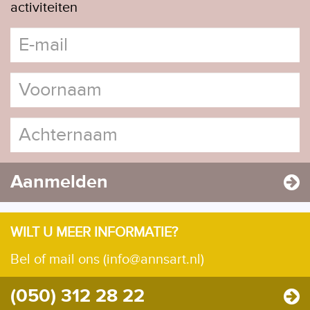
activiteiten
Aanmelden
WILT U MEER INFORMATIE?
Bel of mail ons (info@annsart.nl)
(050) 312 28 22