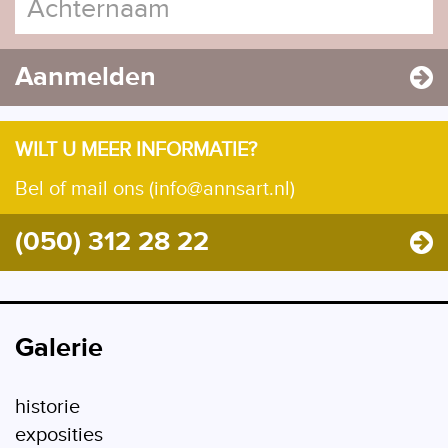
Aanmelden
WILT U MEER INFORMATIE?
Bel of mail ons (info@annsart.nl)
(050) 312 28 22
Galerie
historie
exposities