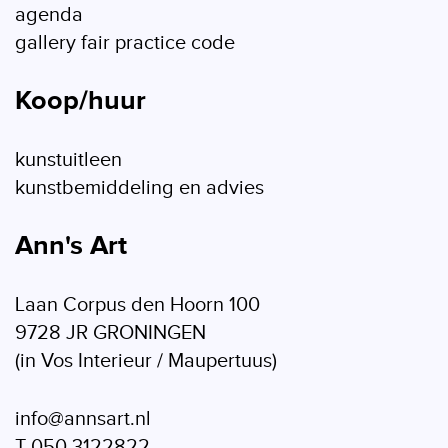
agenda
gallery fair practice code
Koop/huur
kunstuitleen
kunstbemiddeling en advies
Ann's Art
Laan Corpus den Hoorn 100
9728 JR GRONINGEN
(in Vos Interieur / Maupertuus)
info@annsart.nl
T 050 3122822