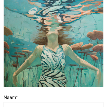
Naam*