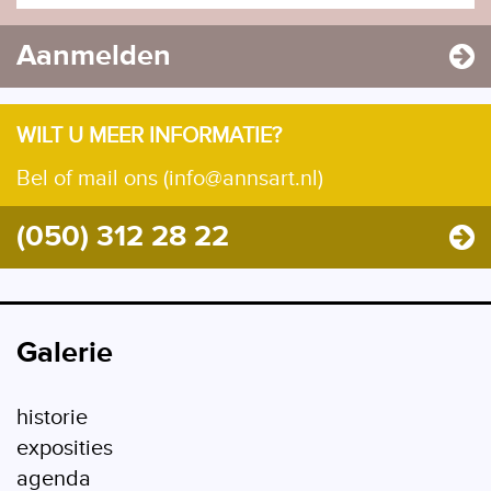
Aanmelden
WILT U MEER INFORMATIE?
Bel of mail ons (info@annsart.nl)
(050) 312 28 22
Galerie
historie
exposities
agenda