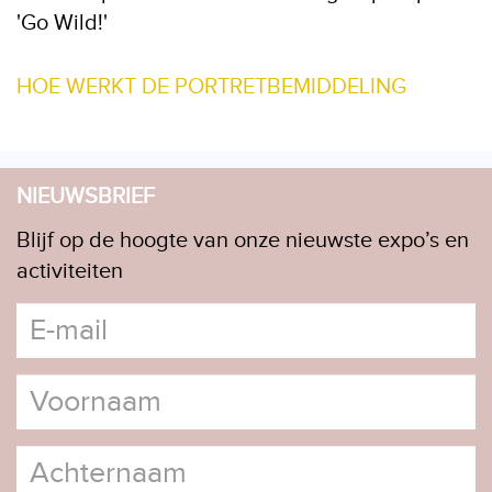
'Go Wild!'
HOE WERKT DE PORTRETBEMIDDELING
NIEUWSBRIEF
Blijf op de hoogte van onze nieuwste expo’s en
activiteiten