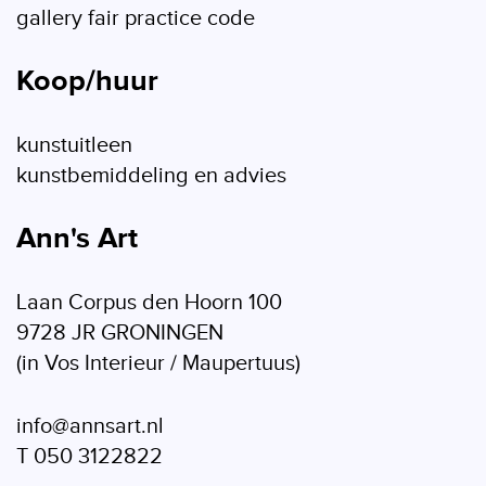
gallery fair practice code
Koop/huur
kunstuitleen
kunstbemiddeling en advies
Ann's Art
Laan Corpus den Hoorn 100
9728 JR GRONINGEN
(in Vos Interieur / Maupertuus)
info@annsart.nl
T 050 3122822