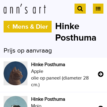
Hinke
Mens & Dier
Posthuma
Prijs op aanvraag
Hinke Posthuma
Apple
olie op paneel (diameter 28
cm.)
Hinke Posthuma
Mojo