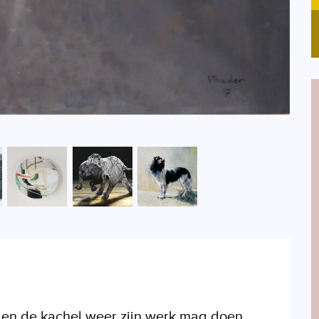
t en de kachel weer zijn werk mag doen