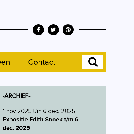
een
Contact
-ARCHIEF-
1 nov 2025 t/m 6 dec. 2025
Expositie Edith Snoek t/m 6
dec. 2025