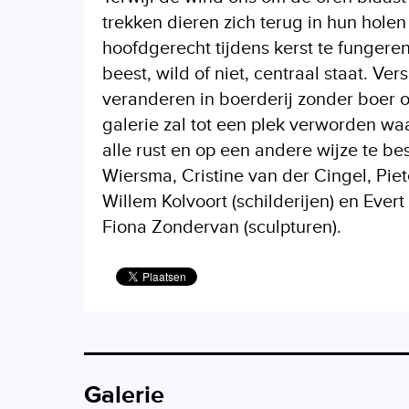
trekken dieren zich terug in hun holen 
hoofdgerecht tijdens kerst te fungeren
beest, wild of niet, centraal staat. Ve
veranderen in boerderij zonder boer o
galerie zal tot een plek verworden waa
alle rust en op een andere wijze te 
Wiersma, Cristine van der Cingel, Pi
Willem Kolvoort (schilderijen) en Ever
Fiona Zondervan (sculpturen).
Galerie