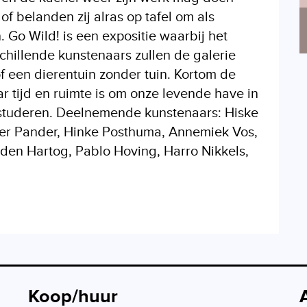
of belanden zij alras op tafel om als
. Go Wild! is een expositie waarbij het
rschillende kunstenaars zullen de galerie
f een dierentuin zonder tuin. Kortom de
r tijd en ruimte is om onze levende have in
bestuderen. Deelnemende kunstenaars: Hiske
eter Pander, Hinke Posthuma, Annemiek Vos,
t den Hartog, Pablo Hoving, Harro Nikkels,
Koop/huur