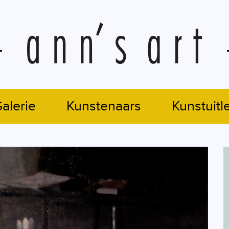
alerie
Kunstenaars
Kunstuitl