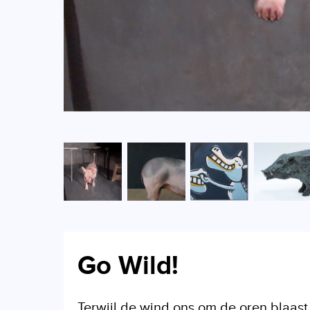
Go Wild!
Terwijl de wind ons om de oren blaas