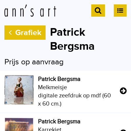
Patrick
Grafiek
Bergsma
Prijs op aanvraag
Patrick Bergsma
Melkmeisje
digitale zeefdruk op mdf (60
x 60 cm.)
Patrick Bergsma
Karrekiet