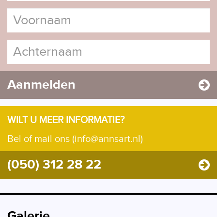
Aanmelden
WILT U MEER INFORMATIE?
Bel of mail ons (info@annsart.nl)
(050) 312 28 22
Galerie