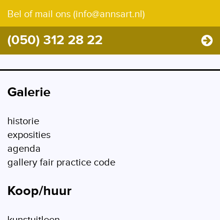
Bel of mail ons (info@annsart.nl)
(050) 312 28 22
Galerie
historie
exposities
agenda
gallery fair practice code
Koop/huur