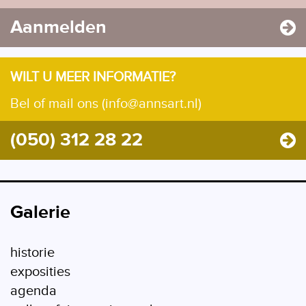
Aanmelden
WILT U MEER INFORMATIE?
Bel of mail ons (info@annsart.nl)
(050) 312 28 22
Galerie
historie
exposities
agenda