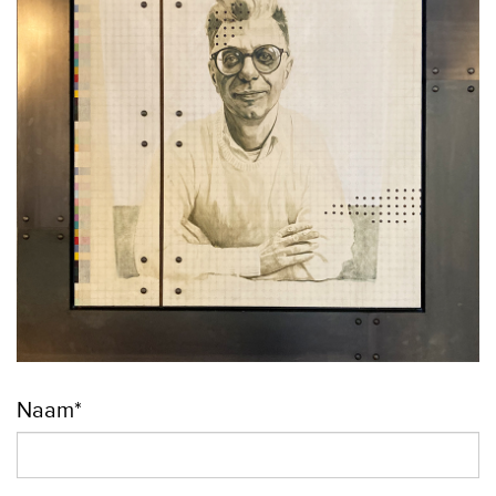
Naam*