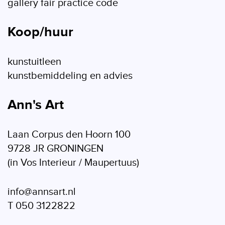
gallery fair practice code
Koop/huur
kunstuitleen
kunstbemiddeling en advies
Ann's Art
Laan Corpus den Hoorn 100
9728 JR GRONINGEN
(in Vos Interieur / Maupertuus)
info@annsart.nl
T 050 3122822