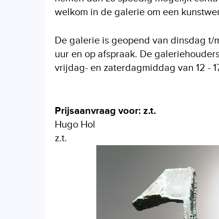
welkom in de galerie om een kunstwerk
De galerie is geopend van dinsdag t/m 
uur en op afspraak. De galeriehouders
vrijdag- en zaterdagmiddag van 12 - 17
Prijsaanvraag voor: z.t.
Hugo Hol
z.t.