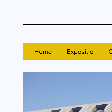
Home
Expositie
G