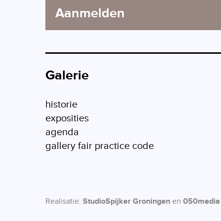
Aanmelden
Galerie
historie
exposities
agenda
gallery fair practice code
Realisatie:
StudioSpijker Groningen
en
050media