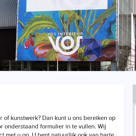
r of kunstwerk? Dan kunt u ons bereiken op
onderstaand formulier in te vullen. Wij
 met u op. U bent natuurlijk ook van harte