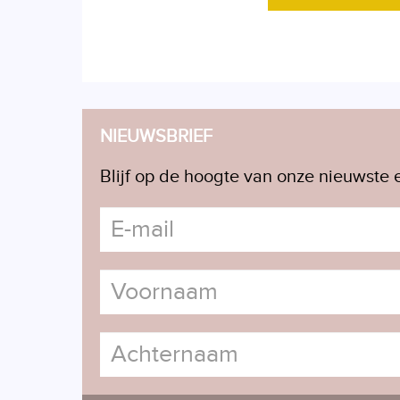
NIEUWSBRIEF
Blijf op de hoogte van onze nieuwste e