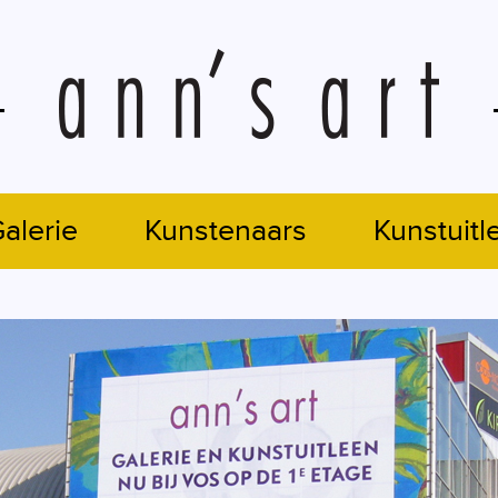
alerie
Kunstenaars
Kunstuitl