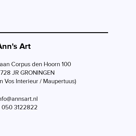
Ann's Art
aan Corpus den Hoorn 100
9728 JR GRONINGEN
in Vos Interieur / Maupertuus)
nfo@annsart.nl
 050 3122822