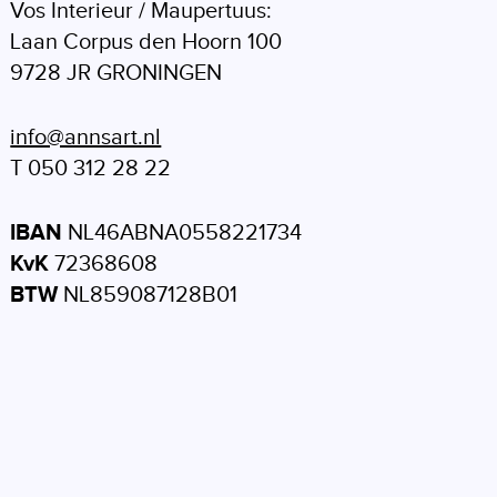
Vos Interieur / Maupertuus:
Laan Corpus den Hoorn 100
9728 JR GRONINGEN
info@annsart.nl
T 050 312 28 22
IBAN
NL46ABNA0558221734
KvK
72368608
BTW
NL859087128B01