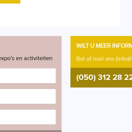
WILT U MEER INFOR
xpo’s en activiteiten
Bel of mail ons (info@
(050) 312 28 2