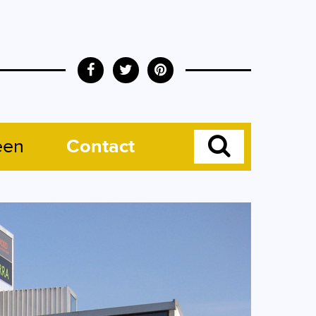
een
Contact