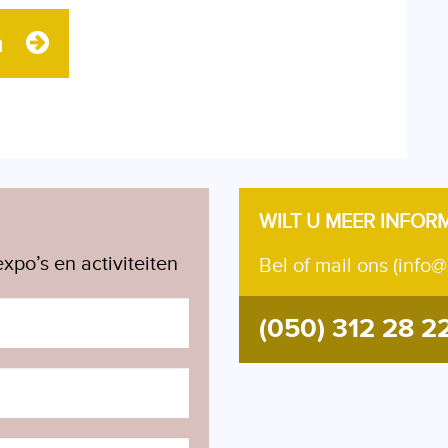
n
WILT U MEER INFOR
xpo’s en activiteiten
Bel of mail ons (info@
(050) 312 28 2