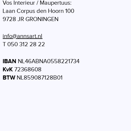
Vos Interieur / Maupertuus:
Laan Corpus den Hoorn 100
9728 JR GRONINGEN
info@annsart.nl
T 050 312 28 22
IBAN
NL46ABNA0558221734
KvK
72368608
BTW
NL859087128B01