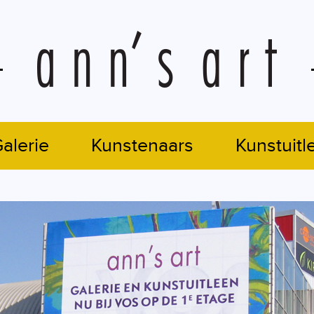
alerie
Kunstenaars
Kunstuitl