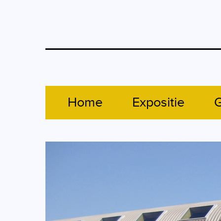
Home
Expositie
G