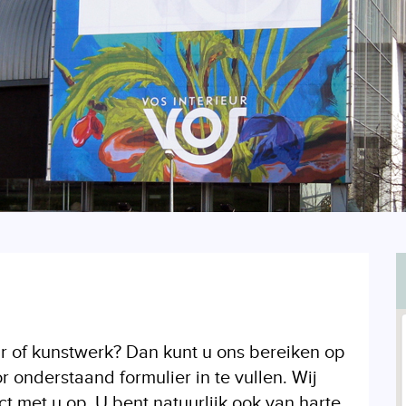
r of kunstwerk? Dan kunt u ons bereiken op
onderstaand formulier in te vullen. Wij
 met u op. U bent natuurlijk ook van harte