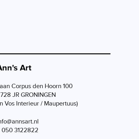
Ann's Art
aan Corpus den Hoorn 100
9728 JR GRONINGEN
in Vos Interieur / Maupertuus)
nfo@annsart.nl
 050 3122822