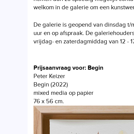
welkom in de galerie om een kunstwerk
De galerie is geopend van dinsdag t/m 
uur en op afspraak. De galeriehouders
vrijdag- en zaterdagmiddag van 12 - 17
Prijsaanvraag voor: Begin
Peter Keizer
Begin (2022)
mixed media op papier
76 x 56 cm.