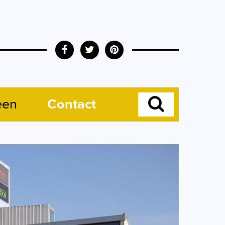
een
Contact