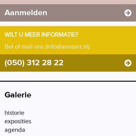
Aanmelden
WILT U MEER INFORMATIE?
Bel of mail ons (info@annsart.nl)
(050) 312 28 22
Galerie
historie
exposities
agenda