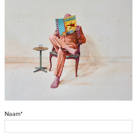
Naam*