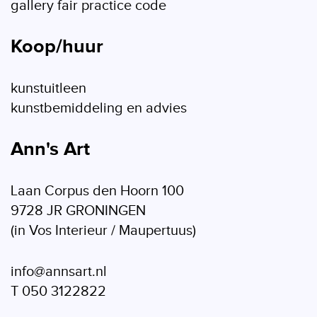
gallery fair practice code
Koop/huur
kunstuitleen
kunstbemiddeling en advies
Ann's Art
Laan Corpus den Hoorn 100
9728 JR GRONINGEN
(in Vos Interieur / Maupertuus)
info@annsart.nl
T 050 3122822