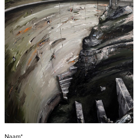
Naam*