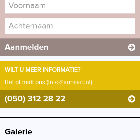
Aanmelden
WILT U MEER INFORMATIE?
Bel of mail ons (info@annsart.nl)
(050) 312 28 22
Galerie