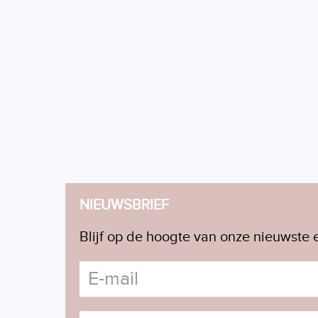
NIEUWSBRIEF
Blijf op de hoogte van onze nieuwste e