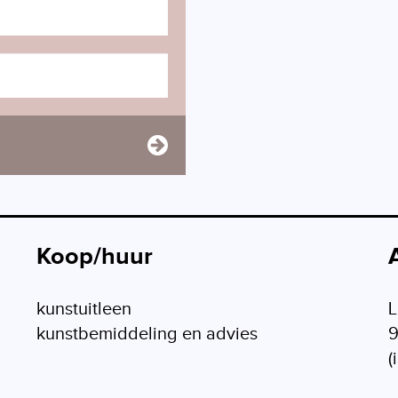
Koop/huur
kunstuitleen
L
kunstbemiddeling en advies
(