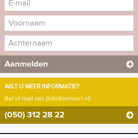
Aanmelden
WILT U MEER INFORMATIE?
Bel of mail ons (info@annsart.nl)
(050) 312 28 22