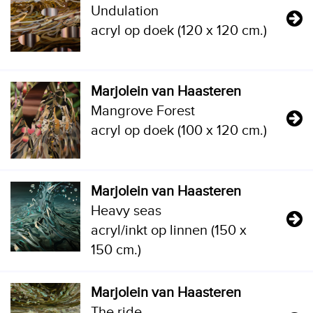
Undulation
acryl op doek (120 x 120 cm.)
Marjolein van Haasteren
Mangrove Forest
acryl op doek (100 x 120 cm.)
Marjolein van Haasteren
Heavy seas
acryl/inkt op linnen (150 x
150 cm.)
Marjolein van Haasteren
The ride