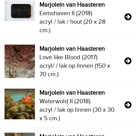
Marjolein van Haasteren
Eemshaven II (2018)
acryl / lak / hout (20 x 28
cm.)
Marjolein van Haasteren
Love like Blood (2017)
acryl/ / lak op linnen (150 x
70 cm.)
Marjolein van Haasteren
Waterwold II (2018)
acryl / lak op linnen (30 x 30
x 5 cm.)