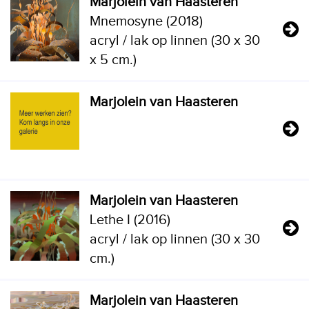
Marjolein van Haasteren
Mnemosyne (2018)
acryl / lak op linnen (30 x 30
x 5 cm.)
Marjolein van Haasteren
Marjolein van Haasteren
Lethe I (2016)
acryl / lak op linnen (30 x 30
cm.)
Marjolein van Haasteren