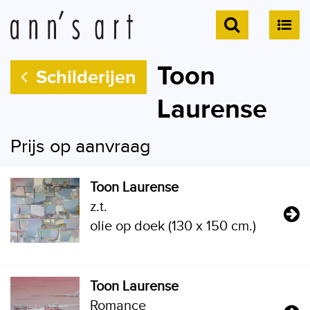
Toon
Schilderijen
Laurense
Prijs op aanvraag
Toon Laurense
z.t.
olie op doek (130 x 150 cm.)
Toon Laurense
Romance