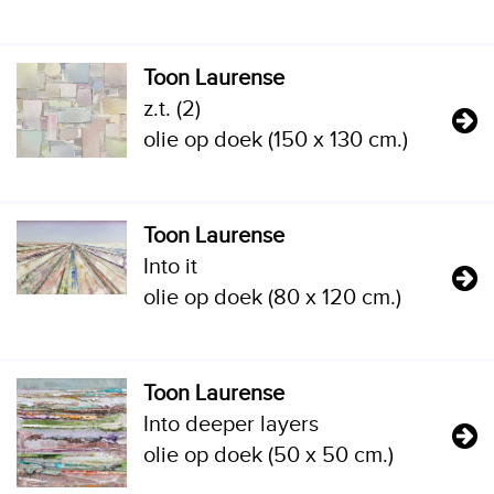
Toon Laurense
z.t. (2)
olie op doek (150 x 130 cm.)
Toon Laurense
Into it
olie op doek (80 x 120 cm.)
Toon Laurense
Into deeper layers
olie op doek (50 x 50 cm.)